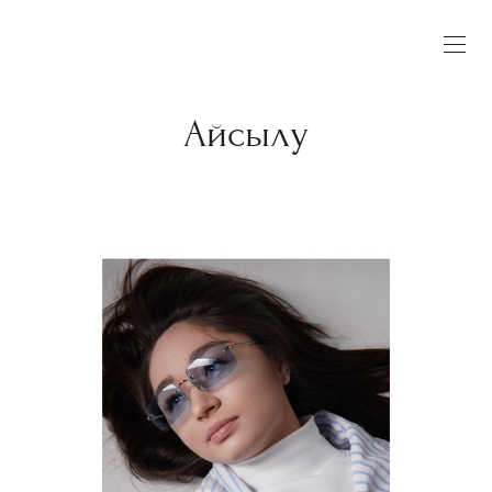
Айсылу