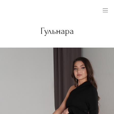
Гульнара