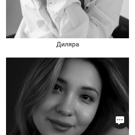
Диляра