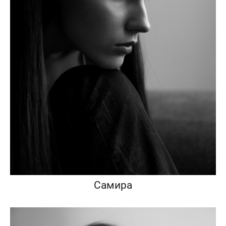
Самира